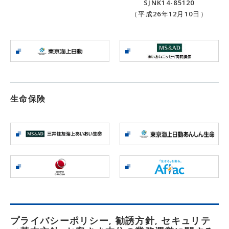
SJNK14-85120
（平成26年12月10日）
生命保険
プライバシーポリシー, 勧誘方針, セキュリテ