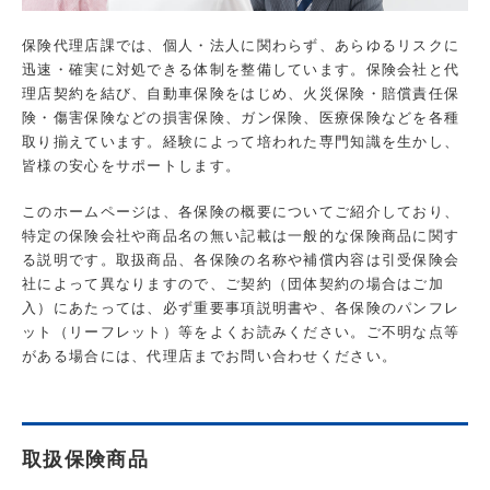
保険代理店課では、個人・法人に関わらず、あらゆるリスクに
迅速・確実に対処できる体制を整備しています。保険会社と代
理店契約を結び、自動車保険をはじめ、火災保険・賠償責任保
険・傷害保険などの損害保険、ガン保険、医療保険などを各種
取り揃えています。経験によって培われた専門知識を生かし、
皆様の安心をサポートします。
このホームページは、各保険の概要についてご紹介しており、
特定の保険会社や商品名の無い記載は一般的な保険商品に関す
る説明です。取扱商品、各保険の名称や補償内容は引受保険会
社によって異なりますので、ご契約（団体契約の場合はご加
入）にあたっては、必ず重要事項説明書や、各保険のパンフレ
ット（リーフレット）等をよくお読みください。ご不明な点等
がある場合には、代理店までお問い合わせください。
取扱保険商品